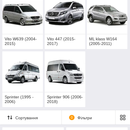
Vito W639 (2004-
Vito 447 (2015-
ML klass W164
2015)
2017)
(2005-2011)
Sprinter (1995 -
Sprinter 906 (2006-
2006)
2018)
Сортування
0
Фільтри