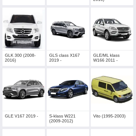
GLK 300 (2008-
GLS class X167
GLE/ML klass
2016)
2019 -
W166 2011 -
GLE V167 2019 -
S-klass W221
Vito (1995-2003)
(2009-2012)