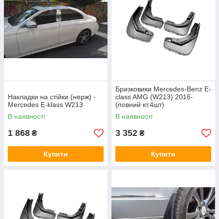
Бризковики Mercedes-Benz E-
Накладки на стійки (нерж) -
class AMG (W213) 2016-
Mercedes E-klass W213
(повний кт.4шт)
В наявності
В наявності
1 868
3 352
₴
₴
Купити
Купити