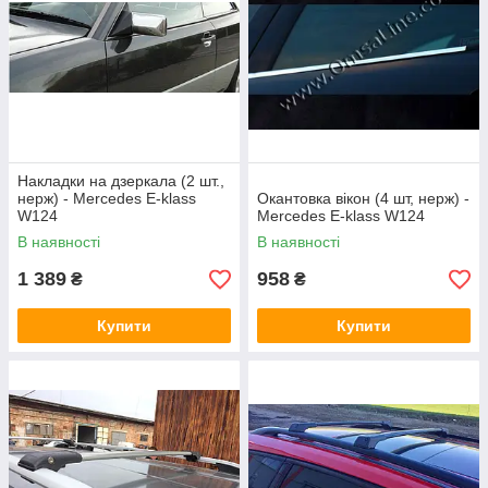
Накладки на дзеркала (2 шт.,
нерж) - Mercedes E-klass
Окантовка вікон (4 шт, нерж) -
W124
Mercedes E-klass W124
В наявності
В наявності
1 389
958
₴
₴
Купити
Купити