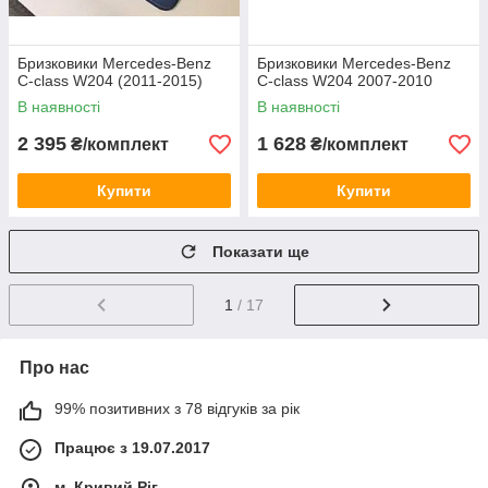
Бризковики Mercedes-Benz
Бризковики Mercedes-Benz
C-class W204 (2011-2015)
C-class W204 2007-2010
В наявності
В наявності
2 395
1 628
₴/комплект
₴/комплект
Купити
Купити
Показати ще
1
/ 17
Про нас
99% позитивних з 78 відгуків за рік
Працює з 19.07.2017
м. Кривий Ріг