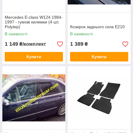
Mercedes E-сlass W124 1984-
1997 - гумові килимки (4 шт,
Polytep)
Козирок заднього скла E210
В наявності
В наявності
1 149
1 389
₴/комплект
₴
Купити
Купити