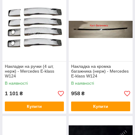
Накладки на ручки (4 шт,
Накладка на кромка
нерж) - Mercedes E-klass
багажника (нерж) - Mercedes
W124
E-klass W124
В наявності
В наявності
1 101
958
₴
₴
Купити
Купити