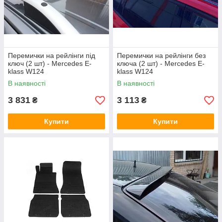
Перемички на рейлінги під
Перемички на рейлінги без
ключ (2 шт) - Mercedes E-
ключа (2 шт) - Mercedes E-
klass W124
klass W124
В наявності
В наявності
3 831
3 113
₴
₴
Купити
Купити