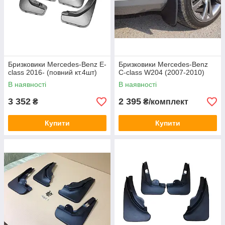
Бризковики Mercedes-Benz E-
Бризковики Mercedes-Benz
class 2016- (повний кт.4шт)
C-class W204 (2007-2010)
В наявності
В наявності
3 352
2 395
₴
₴/комплект
Купити
Купити