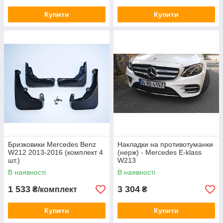
Купити
Купити
Бризковики Mercedes Benz
Накладки на противотуманки
W212 2013-2016 (комплект 4
(нерж) - Mercedes E-klass
шт.)
W213
В наявності
В наявності
1 533
3 304
₴/комплект
₴
Купити
Купити