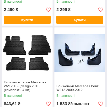
В наявності
В наявності
2 490
2 299
₴
₴
Купити
Купити
Килимки в салон Mercedes
W212 16- (design 2016)
Бризковики Mercedes Benz
(комплект - 4 шт)
W212 2009-2012
В наявності
В наявності
843,61
1 533
₴
₴/комплект