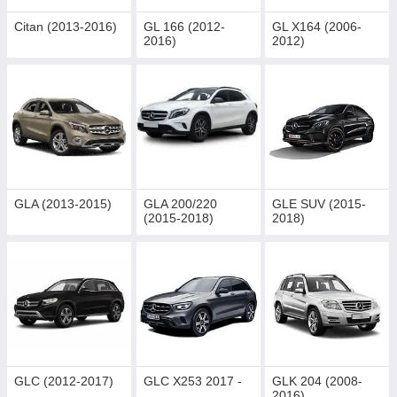
Citan (2013-2016)
GL 166 (2012-
GL X164 (2006-
2016)
2012)
GLA (2013-2015)
GLA 200/220
GLE SUV (2015-
(2015-2018)
2018)
GLC (2012-2017)
GLC X253 2017 -
GLK 204 (2008-
2016)