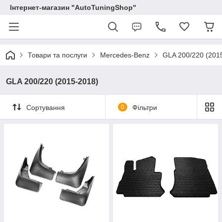
Інтернет-магазин "AutoTuningShop"
Товари та послуги
Mercedes-Benz
GLA 200/220 (201
GLA 200/220 (2015-2018)
Сортування
0
Фільтри