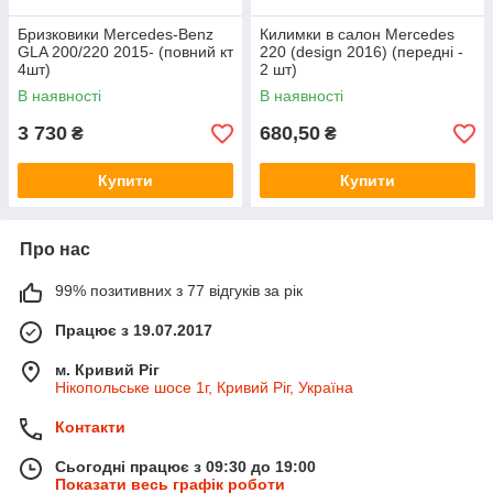
Бризковики Mercedes-Benz
Килимки в салон Mercedes
GLA 200/220 2015- (повний кт
220 (design 2016) (передні -
4шт)
2 шт)
В наявності
В наявності
3 730
680,50
₴
₴
Купити
Купити
Про нас
99% позитивних з 77 відгуків за рік
Працює з 19.07.2017
м. Кривий Ріг
Нікопольське шосе 1г, Кривий Ріг, Україна
Контакти
Сьогодні працює з 09:30 до 19:00
Показати весь графік роботи