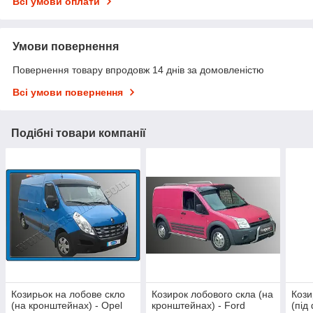
Всі умови оплати
Умови повернення
Повернення товару впродовж 14 днів за домовленістю
Всі умови повернення
Подібні товари компанії
Козирьок на лобове скло
Козирок лобового скла (на
Кози
(на кронштейнах) - Opel
кронштейнах) - Ford
(під