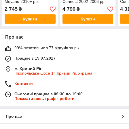
Movano 2010+ рр.
Connect 2002-2006 рр.
Conn
2 745
4 790
4 3
₴
₴
Купити
Купити
Про нас
99% позитивних з 77 відгуків за рік
Працює з 19.07.2017
м. Кривий Ріг
Нікопольське шосе 1г, Кривий Ріг, Україна
Контакти
Сьогодні працює з 09:30 до 19:00
Показати весь графік роботи
Про нас