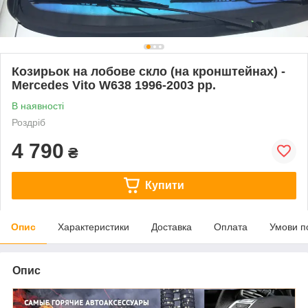
Козирьок на лобове скло (на кронштейнах) -
Mercedes Vito W638 1996-2003 рр.
В наявності
Роздріб
4 790
₴
Купити
Опис
Характеристики
Доставка
Оплата
Умови п
Опис