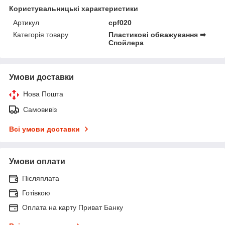
Користувальницькі характеристики
Артикул
cpf020
Категорія товару
Пластикові обважування ➡
Спойлера
Умови доставки
Нова Пошта
Самовивіз
Всі умови доставки
Умови оплати
Післяплата
Готівкою
Оплата на карту Приват Банку