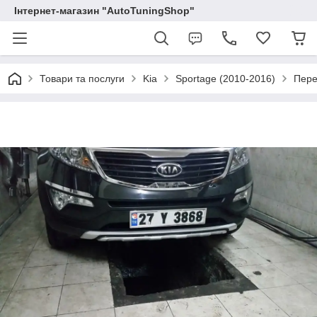
Інтернет-магазин "AutoTuningShop"
Товари та послуги
Kia
Sportage (2010-2016)
Пере