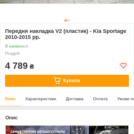
Передня накладка V2 (пластик) - Kia Sportage
2010-2015 рр.
В наявності
Роздріб
4 789
₴
Купити
Опис
Характеристики
Доставка
Оплата
Умови п
Опис