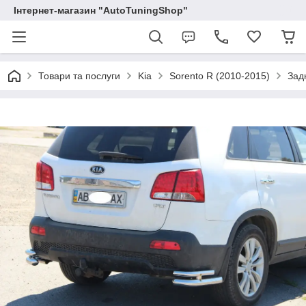
Інтернет-магазин "AutoTuningShop"
Товари та послуги
Kia
Sorento R (2010-2015)
Зад