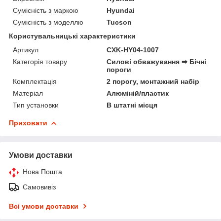
Сумісність з маркою
Hyundai
Сумісність з моделлю
Tucson
Користувальницькі характеристики
Артикул
CXK-HY04-1007
Категорія товару
Силові обважування ➡ Бічні
пороги
Комплектація
2 порогу, монтажний набір
Матеріал
Алюміній/пластик
Тип установки
В штатні місця
Приховати
Умови доставки
Нова Пошта
Самовивіз
Всі умови доставки