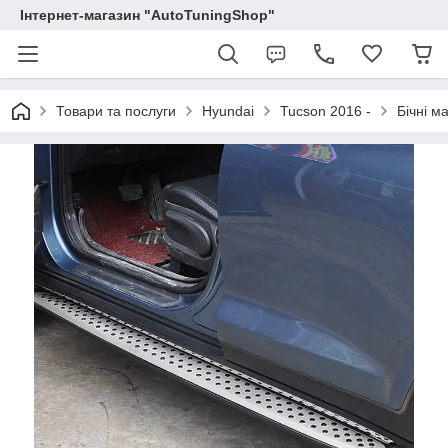
Інтернет-магазин "AutoTuningShop"
Товари та послуги
Hyundai
Tucson 2016 -
Бічні м