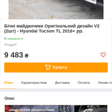
Бічні майданчики Оригінальний дизайн V2
(2шт) - Hyundai Tucson TL 2016+ рр.
В наявності
Роздріб
9 483
₴
Купити
Опис
Характеристики
Доставка
Оплата
Умови п
Опис