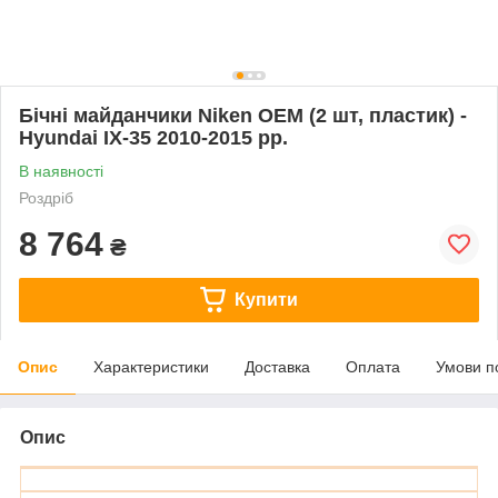
Бічні майданчики Niken OEM (2 шт, пластик) -
Hyundai IX-35 2010-2015 рр.
В наявності
Роздріб
8 764
₴
Купити
Опис
Характеристики
Доставка
Оплата
Умови п
Опис