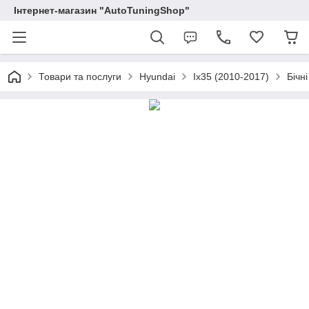
Інтернет-магазин "AutoTuningShop"
Товари та послуги
Hyundai
Ix35 (2010-2017)
Бічн