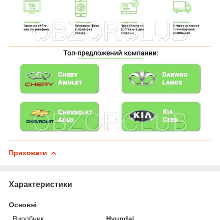
Приховати
Характеристики
Основні
Виробник
Hyundai