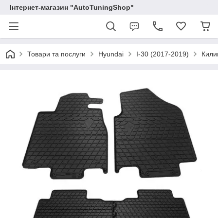
Інтернет-магазин "AutoTuningShop"
Товари та послуги
Hyundai
I-30 (2017-2019)
Килим