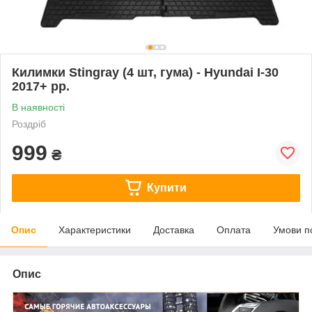
Килимки Stingray (4 шт, гума) - Hyundai I-30
2017+ рр.
В наявності
Роздріб
999
₴
Купити
Опис
Характеристики
Доставка
Оплата
Умови п
Опис