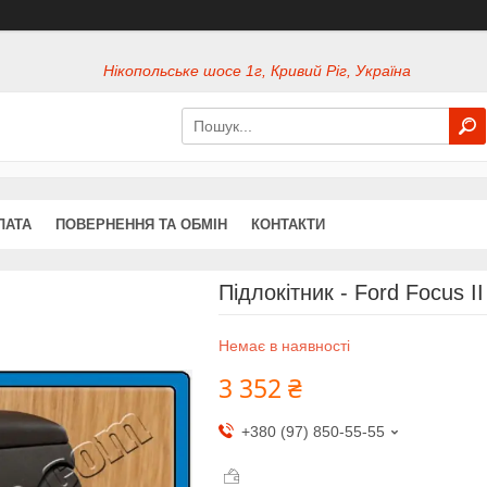
Нікопольське шосе 1г, Кривий Ріг, Україна
ЛАТА
ПОВЕРНЕННЯ ТА ОБМІН
КОНТАКТИ
Підлокітник - Ford Focus I
Немає в наявності
3 352 ₴
+380 (97) 850-55-55