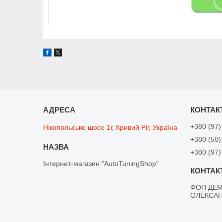
+380 (97)
Нікопольське шосе 1г, Кривий Ріг, Україна
+380 (50)
+380 (97)
Інтернет-магазин "AutoTuningShop"
ФОП ДЕМ
ОЛЕКСА