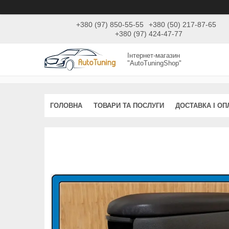
+380 (97) 850-55-55
+380 (50) 217-87-65
+380 (97) 424-47-77
Інтернет-магазин
"AutoTuningShop"
ГОЛОВНА
ТОВАРИ ТА ПОСЛУГИ
ДОСТАВКА І ОП