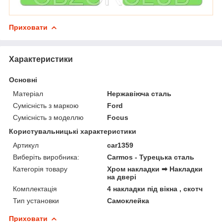
Приховати
Характеристики
Основні
Матеріал
Нержавіюча сталь
Сумісність з маркою
Ford
Сумісність з моделлю
Focus
Користувальницькі характеристики
Артикул
car1359
Виберіть виробника:
Carmos - Турецька сталь
Категорія товару
Хром накладки ➡ Накладки
на двері
Комплектація
4 накладки під вікна , скотч
Тип установки
Самоклейка
Приховати