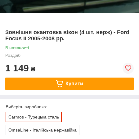
Зовнішня окантовка вікон (4 шт, нерж) - Ford
Focus II 2005-2008 рр.
В наявності
Роздріб
1 149
₴
Купити
Виберіть виробника:
Carmos - Турецька сталь
OmsaLine - Італійська нержавійка