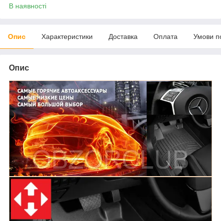
В наявності
Опис
Характеристики
Доставка
Оплата
Умови п
Опис