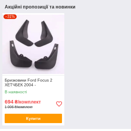
Акційні пропозиції та новинки
–31%
Бризковики Ford Focus 2
ХЕТЧБЕК 2004 -
В наявності
694
₴/комплект
1 006 ₴/комплект
Купити