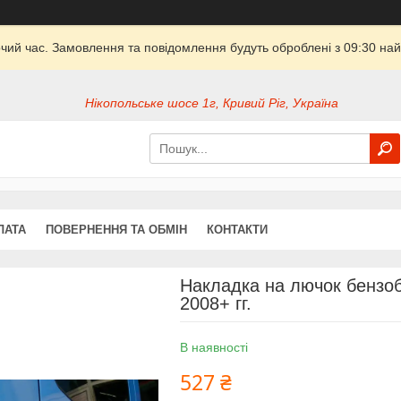
очий час. Замовлення та повідомлення будуть оброблені з 09:30 най
Нікопольське шосе 1г, Кривий Ріг, Україна
ЛАТА
ПОВЕРНЕННЯ ТА ОБМІН
КОНТАКТИ
Накладка на лючок бензоба
2008+ гг.
В наявності
527 ₴