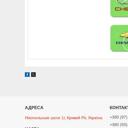
+380 (97)
Нікопольське шосе 1г, Кривий Ріг, Україна
+380 (50)