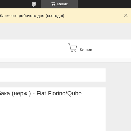
Кошик
ближчого робочого дня (сьогодні).
Кошик
ка (нерж.) - Fiat Fiorino/Qubo