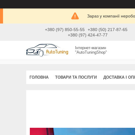
Зараз у компанії нероб
+380 (97) 850-55-55
+380 (50) 217-87-65
+380 (97) 424-47-77
Інтернет-магазин
"AutoTuningShop"
ГОЛОВНА
ТОВАРИ ТА ПОСЛУГИ
ДОСТАВКА І ОП