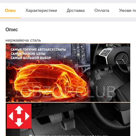
Опис
Характеристики
Доставка
Оплата
Умови п
Опис
нержавіюча сталь