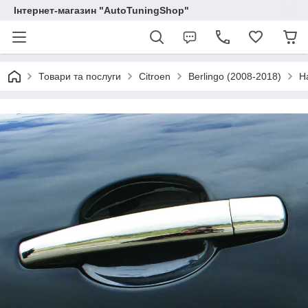
Інтернет-магазин "AutoTuningShop"
Товари та послуги
Citroen
Berlingo (2008-2018)
Н