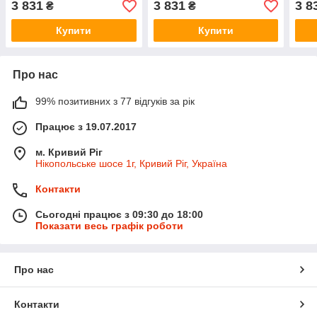
3 831
3 831
3 8
₴
₴
Купити
Купити
Про нас
99% позитивних з 77 відгуків за рік
Працює з 19.07.2017
м. Кривий Ріг
Нікопольське шосе 1г, Кривий Ріг, Україна
Контакти
Сьогодні працює з 09:30 до 18:00
Показати весь графік роботи
Про нас
Контакти