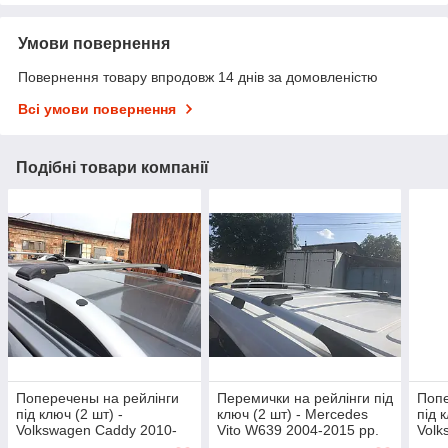
Умови повернення
Повернення товару впродовж 14 днів за домовленістю
Всі умови повернення
Подібні товари компанії
Поперечены на рейлінги
Перемички на рейлінги під
Попе
під ключ (2 шт) -
ключ (2 шт) - Mercedes
під 
Volkswagen Caddy 2010-
Vito W639 2004-2015 рр.
Volk
2015 рр.