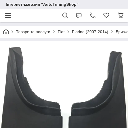
Інтернет-магазин "AutoTuningShop"
Товари та послуги
Fiat
Florino (2007-2014)
Бризко