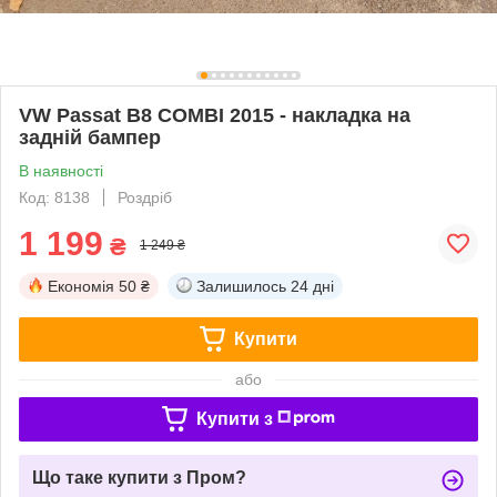
VW Passat B8 COMBI 2015 - накладка на
задній бампер
В наявності
Код: 8138
Роздріб
1 199
₴
1 249 ₴
Економія
50 ₴
Залишилось
24 дні
Купити
або
Купити з
Що таке купити з Пром?