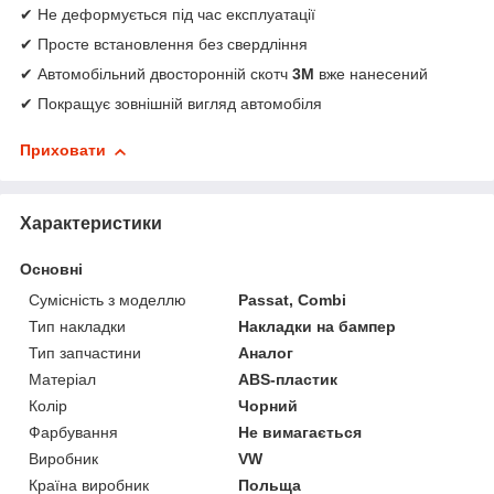
✔ Не деформується під час експлуатації
✔ Просте встановлення без свердління
✔ Автомобільний двосторонній скотч
3M
вже нанесений
✔ Покращує зовнішній вигляд автомобіля
Приховати
Характеристики
Основні
Сумісність з моделлю
Passat, Combi
Тип накладки
Накладки на бампер
Тип запчастини
Аналог
Матеріал
ABS-пластик
Колір
Чорний
Фарбування
Не вимагається
Виробник
VW
Країна виробник
Польща