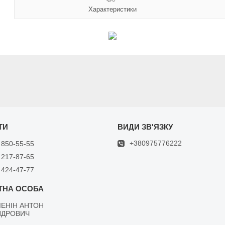
Характеристики
+380975776222
 850-55-55
 217-87-65
 424-47-77
ЕНІН АНТОН
НДРОВИЧ