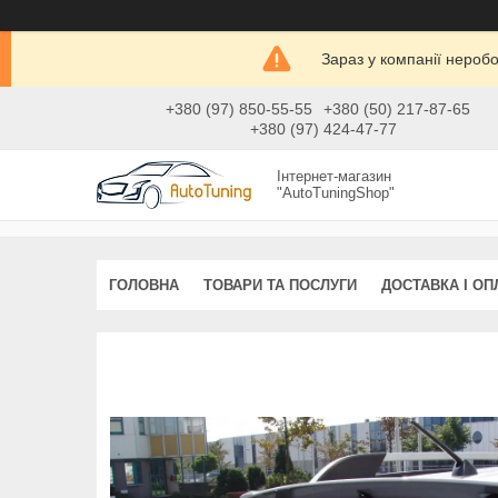
Зараз у компанії нероб
+380 (97) 850-55-55
+380 (50) 217-87-65
+380 (97) 424-47-77
Інтернет-магазин
"AutoTuningShop"
ГОЛОВНА
ТОВАРИ ТА ПОСЛУГИ
ДОСТАВКА І ОП