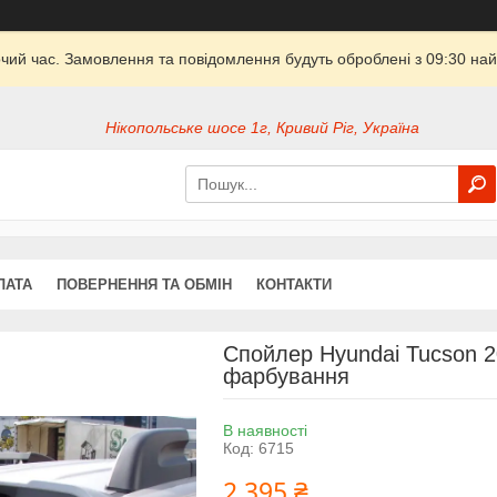
очий час. Замовлення та повідомлення будуть оброблені з 09:30 най
Нікопольське шосе 1г, Кривий Ріг, Україна
ЛАТА
ПОВЕРНЕННЯ ТА ОБМІН
КОНТАКТИ
Спойлер Hyundai Tucson 2
фарбування
В наявності
Код:
6715
2 395 ₴