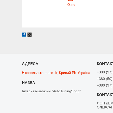
Опис
+380 (97)
Нікопольське шосе 1г, Кривий Ріг, Україна
+380 (50)
+380 (97)
Інтернет-магазин "AutoTuningShop"
ФОП ДЕМ
ОЛЕКСА