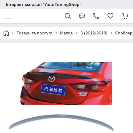
Інтернет-магазин "AutoTuningShop"
Товари та послуги
Mazda
3 (2012-2018)
Спойлер 