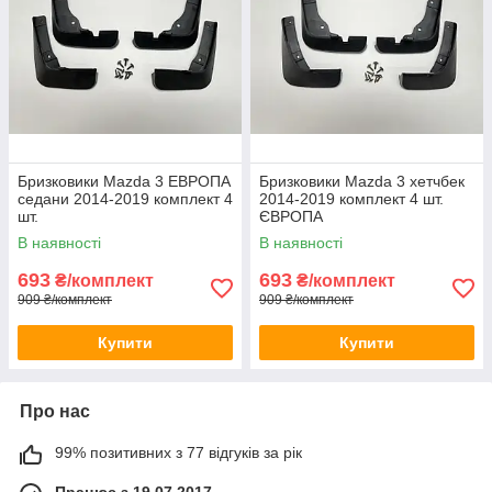
Бризковики Mazda 3 ЕВРОПА
Бризковики Mazda 3 хетчбек
седани 2014-2019 комплект 4
2014-2019 комплект 4 шт.
шт.
ЄВРОПА
В наявності
В наявності
693
693
₴/комплект
₴/комплект
909 ₴/комплект
909 ₴/комплект
Купити
Купити
Про нас
99% позитивних з 77 відгуків за рік