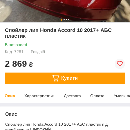
Спойлер лип Honda Accord 10 2017+ АБС
пластик
В наявності
Код: 7281
Роздріб
2 869
₴
Купити
Опис
Характеристики
Доставка
Оплата
Умови п
Опис
Спойлер лип Honda Accord 10 2017+ АБС пластик під
фарбування ШИРОКИЙ