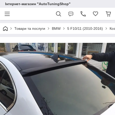
Інтернет-магазин "AutoTuningShop"
Товари та послуги
BMW
5 F10/11 (2010-2016)
Ко