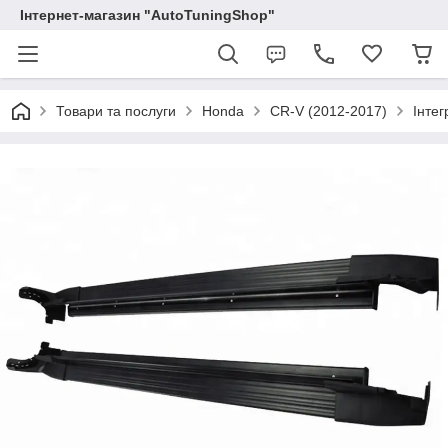
Інтернет-магазин "AutoTuningShop"
Товари та послуги
Honda
CR-V (2012-2017)
Інтег