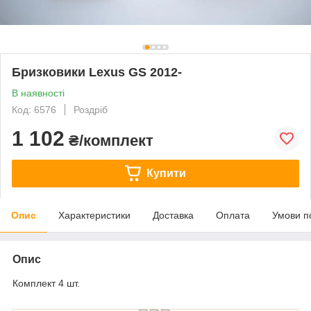
Бризковики Lexus GS 2012-
В наявності
Код: 6576
Роздріб
1 102
₴/комплект
Купити
Опис
Характеристики
Доставка
Оплата
Умови п
Опис
Комплект 4 шт.