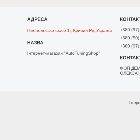
+380 (97)
Нікопольське шосе 1г, Кривий Ріг, Україна
+380 (50)
+380 (97)
Інтернет-магазин "AutoTuningShop"
ФОП ДЕМ
ОЛЕКСА