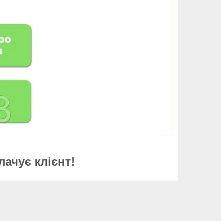
лачує клієнт!