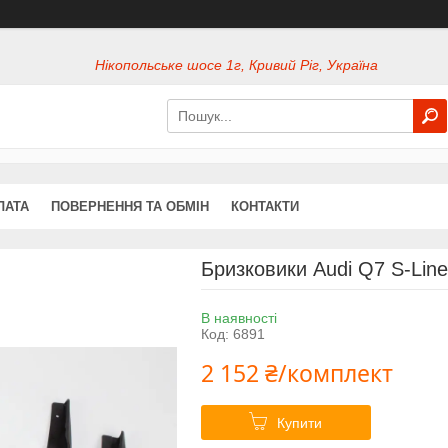
Нікопольське шосе 1г, Кривий Ріг, Україна
ЛАТА
ПОВЕРНЕННЯ ТА ОБМІН
КОНТАКТИ
Бризковики Audi Q7 S-Line
В наявності
Код:
6891
2 152 ₴/комплект
Купити