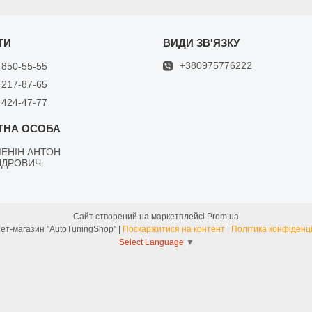
+380975776222
 850-55-55
 217-87-65
 424-47-77
ЕНІН АНТОН
НДРОВИЧ
Сайт створений на маркетплейсі
Prom.ua
Інтернет-магазин "AutoTuningShop" |
Поскаржитися на контент
|
Політика конфіденці
Select Language
▼