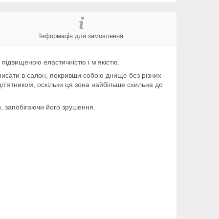
Інформація для замовлення
 підвищеною еластичністю і м'якістю.
писати в салон, покривши собою днище без різних
п'ятником, оскільки ця зона найбільше схильна до
ги, запобігаючи його зрушення.