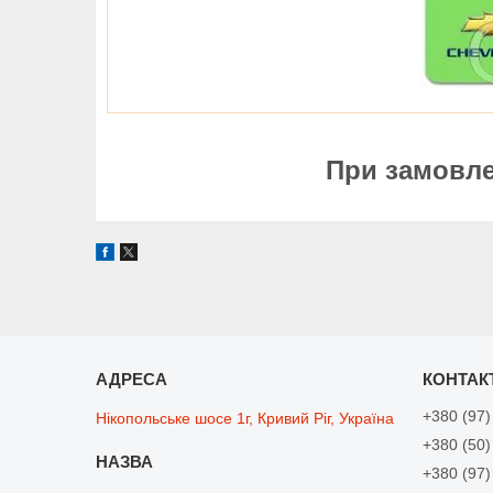
При замовлен
+380 (97)
Нікопольське шосе 1г, Кривий Ріг, Україна
+380 (50)
+380 (97)