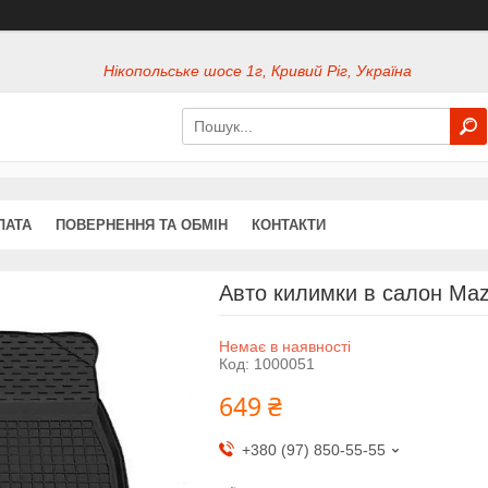
Нікопольське шосе 1г, Кривий Ріг, Україна
ЛАТА
ПОВЕРНЕННЯ ТА ОБМІН
КОНТАКТИ
Авто килимки в салон Maz
Немає в наявності
Код:
1000051
649 ₴
+380 (97) 850-55-55