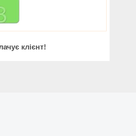
лачує клієнт!