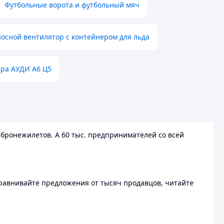
Футбольные ворота и футбольный мяч
осной вентилятор с контейнером для льда
ера АУДИ А6 Ц5
бронежилетов. А 60 тыс. предпринимателей со всей
 Сравнивайте предложения от тысяч продавцов, читайте