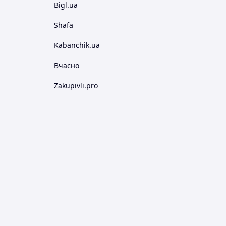
Bigl.ua
Shafa
Kabanchik.ua
Вчасно
Zakupivli.pro