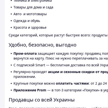
Техника и электроника
Товары для дома и сада
Авто- и мототовары
Одежда и обувь
Красота и здоровье
Среди категорий, которые растут быстрее всего: продукт
Удобно, безопасно, выгодно
Пром-оплата
защищает каждую покупку: продавец получ
вернутся на карту. Плюс не нужно переплачивать за н
С подпиской Smart — бесплатная доставка по всей Укра
Регулярно проходят
акции и сезонные скидки от про
приложении.
Крупные покупки можно
оплатить частями
: от 2 до 
Приложение Prom
— в топ-3 категории «Покупки» в укр
Продавцы со всей Украины