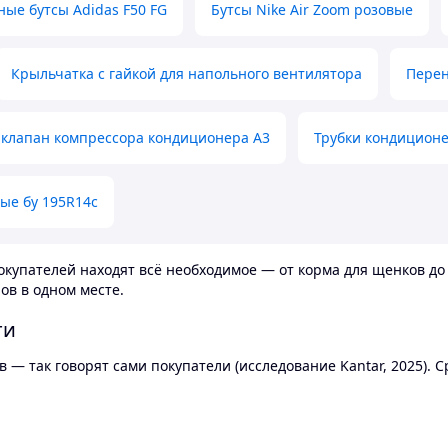
ные бутсы Adidas F50 FG
Бутсы Nike Air Zoom розовые
Крыльчатка с гайкой для напольного вентилятора
Перен
клапан компрессора кондиционера А3
Трубки кондицион
ые бу 195R14c
купателей находят всё необходимое — от корма для щенков до 
ов в одном месте.
ти
 — так говорят сами покупатели (исследование Kantar, 2025).