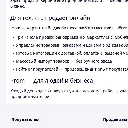
Здесь продают украинские предприниматели — небольшие
бизнес.
Для тех, кто продаёт онлайн
Prom — маркетплейс для бизнеса любого масштаба. Лёгкий
Три канала продаж одновременно: маркетплейс, мобил
Управление товарами, заказами и ценами в одном каб
Готовые интеграции с доставкой, оплатой и выдачей ч
Массовый импорт товаров — без ручного ввода
Рейтинг покупателей — продавец видит опыт покупате
Prom — для людей и бизнеса
Каждый день здесь находят нужное для дома, работы, ув
предпринимателей.
Покупателям
Продавцам