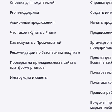
Справка для покупателей
Справка для
Prom-поддержка
Создать инт
Акционные предложения
Начать прод
Что такое «Купить с Prom»
Продвижение
Как покупать с Пром-оплатой
Sprava.prom
предприним
Рекомендации по безопасным покупкам
Премия для
Проверка на принадлежность сайта к
Ecommerce.
платформе prom.ua
Пользовате
Инструкции и советы
Политика к
Правила ра
Бонусная п
маркетплей