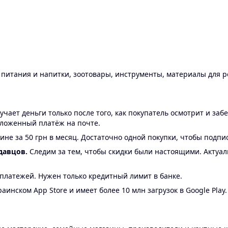
ы питания и напитки, зоотовары, инструменты, материалы для 
ает деньги только после того, как покупатель осмотрит и забе
аложенный платёж на почте.
ине за 50 грн в месяц. Достаточно одной покупки, чтобы подпи
давцов.
Следим за тем, чтобы скидки были настоящими. Актуа
24 платежей. Нужен только кредитный лимит в банке.
аинском App Store и имеет более 10 млн загрузок в Google Play.