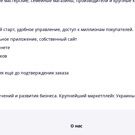
 мастерские, семейные магазины, производители и крупные к
 старт, удобное управление, доступ к миллионам покупателей.
ьное приложение, собственный сайт
инете
еков
ля ещё до подтверждения заказа
лечений и развития бизнеса. Крупнейший маркетплейс Украины
О нас