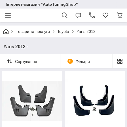
Інтернет-магазин "AutoTuningShop"
Товари та послуги
Toyota
Yaris 2012 -
Yaris 2012 -
Сортування
0
Фільтри