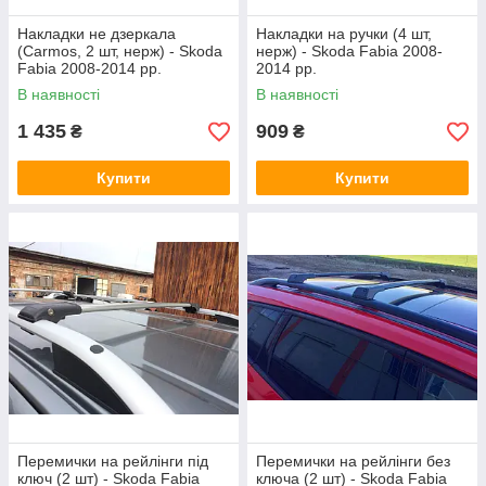
Накладки не дзеркала
Накладки на ручки (4 шт,
(Carmos, 2 шт, нерж) - Skoda
нерж) - Skoda Fabia 2008-
Fabia 2008-2014 рр.
2014 рр.
В наявності
В наявності
1 435
909
₴
₴
Купити
Купити
Перемички на рейлінги під
Перемички на рейлінги без
ключ (2 шт) - Skoda Fabia
ключа (2 шт) - Skoda Fabia