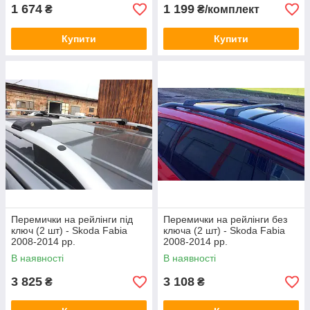
1 674
1 199
₴
₴/комплект
Купити
Купити
Перемички на рейлінги під
Перемички на рейлінги без
ключ (2 шт) - Skoda Fabia
ключа (2 шт) - Skoda Fabia
2008-2014 рр.
2008-2014 рр.
В наявності
В наявності
3 825
3 108
₴
₴