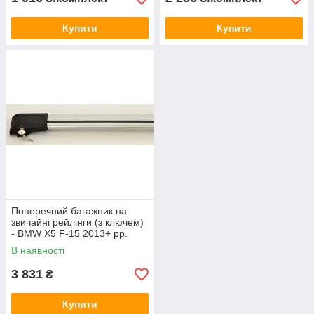
Купити
Купити
Поперечний багажник на
звичайні рейлінги (з ключем)
- BMW X5 F-15 2013+ рр.
В наявності
3 831
₴
Купити