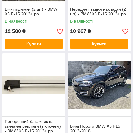
Бічні підніжки (2 шт) - BMW
Передня і задня накладки (2
X5 F-15 2013+ рр.
шт) - BMW X5 F-15 2013+ рр.
В наявності
В наявності
12 500
10 967
₴
₴
Купити
Купити
Поперечний багажник на
звичайні рейлінги (з ключем)
Бічні Пороги BMW X5 F15
- BMW X5 F-15 2013+ рр.
2013-2018