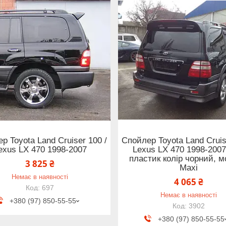
р Toyota Land Cruiser 100 /
Спойлер Toyota Land Cruis
exus LX 470 1998-2007
Lexus LX 470 1998-200
пластик колір чорний, 
3 825 ₴
Maxi
Немає в наявності
4 065 ₴
697
Немає в наявності
+380 (97) 850-55-55
3902
+380 (97) 850-55-55