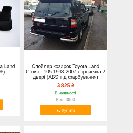
ta Land
Спойлер козирок Toyota Land
06)
Cruiser 105 1998-2007 сорочечка 2
двері (ABS під фарбування)
3 825 ₴
В наявності
3903
Купити