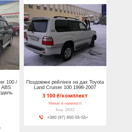
er 100 /
Поздовжні рейлінги на дах Toyota
7 ABS
Land Cruiser 100 1998-2007
модель
3 100 ₴/комплект
Немає в наявності
2632
+380 (97) 850-55-55