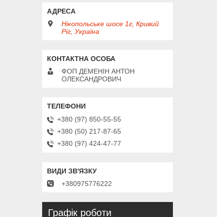
Нікопольське шосе 1г, Кривий
Ріг, Україна
ФОП ДЕМЕНІН АНТОН
ОЛЕКСАНДРОВИЧ
+380 (97) 850-55-55
+380 (50) 217-87-65
+380 (97) 424-47-77
+380975776222
Графік роботи