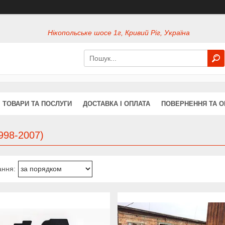
Нікопольське шосе 1г, Кривий Ріг, Україна
ТОВАРИ ТА ПОСЛУГИ
ДОСТАВКА І ОПЛАТА
ПОВЕРНЕННЯ ТА О
998-2007)