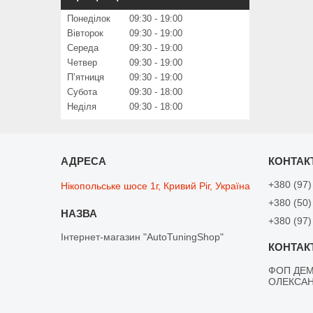
Понеділок
09:30
19:00
Вівторок
09:30
19:00
Середа
09:30
19:00
Четвер
09:30
19:00
Пʼятниця
09:30
19:00
Субота
09:30
18:00
Неділя
09:30
18:00
+380 (97)
Нікопольське шосе 1г, Кривий Ріг, Україна
+380 (50)
+380 (97)
Інтернет-магазин "AutoTuningShop"
ФОП ДЕМ
ОЛЕКСА