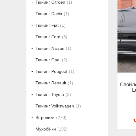
Тюнинг Citroen
1
Тюнинг Dacia
1
Тюнинг Fiat
1
Тюнинг Ford
5
Тюнинг Nissan
1
Тюнинг Opel
2
Тюнинг Peugeot
1
Тюнинг Renault
1
Спойле
L
Тюнинг Toyota
3
Тюнинг Volkswagen
1
Вітровики
270
Мухобійки
192