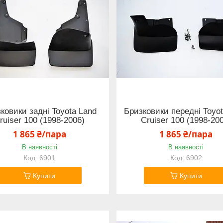
ковики задні Toyota Land
Бризковики передні Toyo
ruiser 100 (1998-2006)
Cruiser 100 (1998-20
1 865 ₴/пара
1 865 ₴/пара
В наявності
В наявності
6901
6902
Купити
Купити