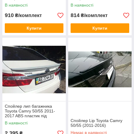
В наявності
В наявності
910
814
₴/комплект
₴/комплект
Купити
Купити
Спойлер лип багажника
Toyota Camry 50/55 2011-
2017 ABS пластик під
фарбування
Спойлер Lip Toyota Camry
В наявності
50/55 (2011-2016)
2 395
Немає в наявності
₴