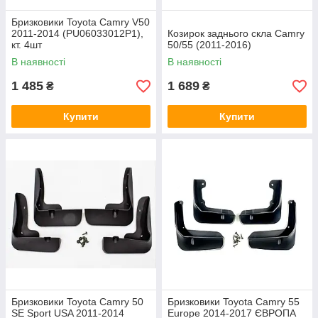
Бризковики Toyota Camry V50
2011-2014 (PU06033012P1),
Козирок заднього скла Camry
кт. 4шт
50/55 (2011-2016)
В наявності
В наявності
1 485
1 689
₴
₴
Купити
Купити
Бризковики Toyota Camry 50
Бризковики Toyota Camry 55
SE Sport USA 2011-2014
Europe 2014-2017 ЄВРОПА