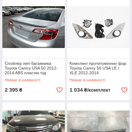
Спойлер лип багажника
Комплект протитумінних фар
Toyota Camry USA 50 2012-
Toyota Camry 50 USA LE /
2014 ABS пластик під
XLE 2012-2014
фарбування
Немає в наявності
Немає в наявності
2 395
1 034
₴
₴/комплект