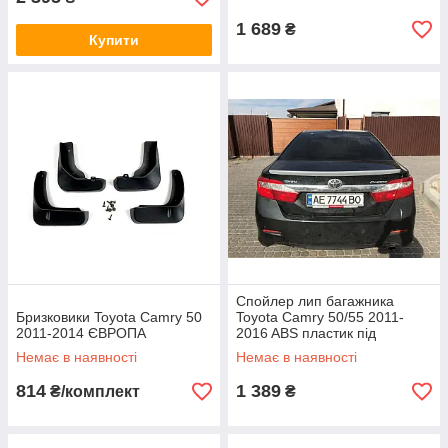
1 689
₴
Купити
Спойлер лип багажника
Бризковики Toyota Camry 50
Toyota Camry 50/55 2011-
2011-2014 ЄВРОПА
2016 ABS пластик під
фарбування
Немає в наявності
Немає в наявності
814
1 389
₴/комплект
₴