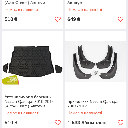
(Avto-Gumm) Автогум
Автогум
Немає в наявності
Немає в наявності
510
649
₴
₴
Авто килимок в багажник
Nissan Qashqai 2010-2014
Бризковики Nissan Qashqai
(Avto-Gumm) Автогум
2007-2012
Немає в наявності
Немає в наявності
510
1 533
₴
₴/комплект