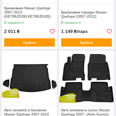
Бризковики Nissan Qashqai
2007-2013
Бризковики передні Nissan
(KE788JD186;KE788JD185),
Qashqai (2007-2012)
кт. 4шт
В наявності
В наявності
2 011
1 149
₴
₴/пара
Купити
Купити
Авто килимок в багажник
Авто килимки в салон Nissan
Nissan Qashqai 2007-2010
Qashqai 2007- (Avto-Gumm)