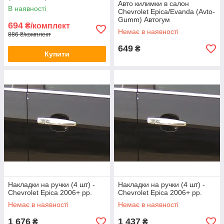
Авто килимки в салон
В наявності
Chevrolet Epica/Evanda (Avto-
Gumm) Автогум
694
₴/комплект
Немає в наявності
886 ₴/комплект
649
₴
Купити
Накладки на ручки (4 шт) -
Накладки на ручки (4 шт) -
Chevrolet Epica 2006+ рр.
Chevrolet Epica 2006+ рр.
Немає в наявності
Немає в наявності
1 676
1 437
₴
₴