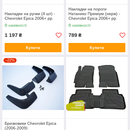
Накладки на пороги
Накладки на ручки (4 шт) -
Натанико Преміум (нерж) -
Chevrolet Epica 2006+ рр.
Chevrolet Epica 2006+ рр.
В наявності
В наявності
1 197
789
₴
₴
Купити
Купити
–22%
Бризковики Chevrolet Epica
(2006-2009)