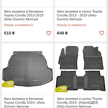
Авто килимок в багажник
Авто килимки в салон Toyota
Toyota Corolla 2013-2019
Corolla 2013 - 2019 (Avto-
(Avto-Gumm) Автогум
Gumm) Автогум
Немає в наявності
Немає в наявності
510
649
₴
₴
Авто килимок в багажник
Авто килимки в салон Toyota
Toyota Corolla 2019- (Avto-
Corolla 2019- (Hybrid/ДВЗ)
Gumm) Автогум
(Avto-Gumm) Автогум