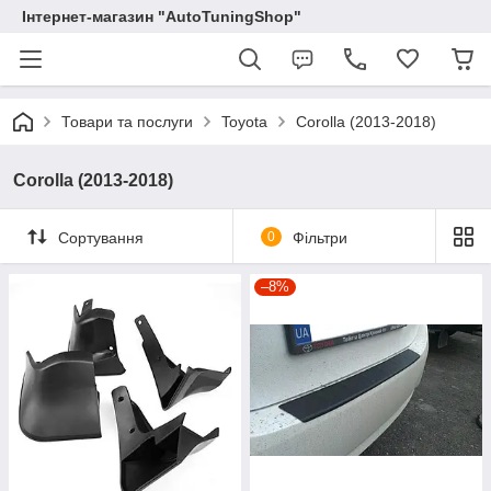
Інтернет-магазин "AutoTuningShop"
Товари та послуги
Toyota
Corolla (2013-2018)
Corolla (2013-2018)
Сортування
0
Фільтри
–8%