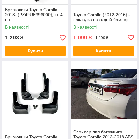
Бризковики Toyota Corolla
2013- (PZ49UE396000), кт. 4
Toyota Corolla (2012-2016) -
шт
накладка на задній бампер
В наявності
В наявності
1 293
1 099
₴
₴
1 199 ₴
Купити
Купити
Спойлер лип багажника
Бризковики Toyota Corolla
Toyota Corolla 2013-2018 ABS