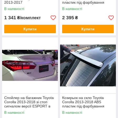
2013-2017
пластик під фарбування
В наявності
В наявності
1 341
2 395
₴/комплект
₴
Купити
Купити
Спойлер на багажник Toyota
Козирьок на скло Toyota
Corolla 2013-2018 зі стоп
Corolla 2013-2018 ABS
сигналом версії ESPORT в
пластик під фарбування
чорному кольорі
В наявності
В наявності