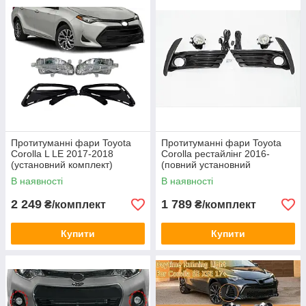
Протитуманні фари Toyota
Протитуманні фари Toyota
Corolla L LE 2017-2018
Corolla рестайлінг 2016-
(установний комплект)
(повний установний
комплект)
В наявності
В наявності
2 249
1 789
₴/комплект
₴/комплект
Купити
Купити