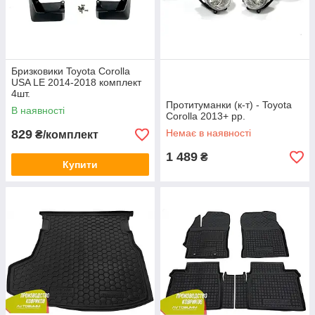
Бризковики Toyota Corolla
USA LE 2014-2018 комплект
4шт.
Протитуманки (к-т) - Toyota
В наявності
Corolla 2013+ рр.
829
Немає в наявності
₴/комплект
1 489
₴
Купити