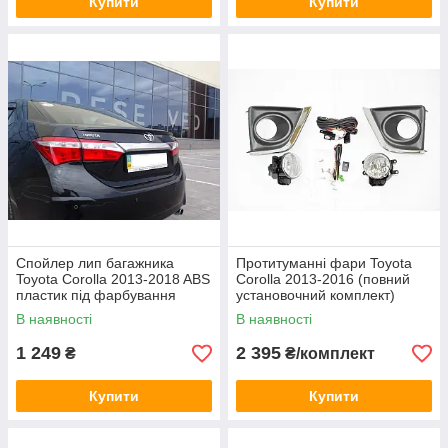
Купити
Купити
Спойлер лип багажника
Протитуманні фари Toyota
Toyota Corolla 2013-2018 ABS
Corolla 2013-2016 (повний
пластик під фарбування
установочний комплект)
(повний)
В наявності
В наявності
1 249
2 395
₴
₴/комплект
Купити
Купити