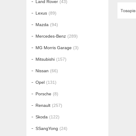
Land Rover
43
Lexus
89
Mazda
94
Mercedes-Benz
289
MG Morris Garage
3
Mitsubishi
157
Nissan
66
Opel
131
Porsche
8
Renault
257
Skoda
122
SSangYong
24