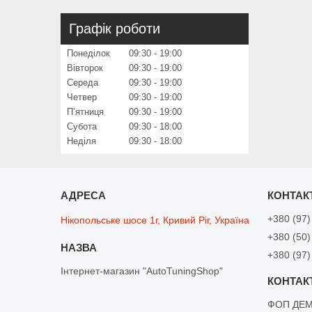
Графік роботи
Понеділок
09:30
19:00
Вівторок
09:30
19:00
Середа
09:30
19:00
Четвер
09:30
19:00
Пʼятниця
09:30
19:00
Субота
09:30
18:00
Неділя
09:30
18:00
+380 (97)
Нікопольське шосе 1г, Кривий Ріг, Україна
+380 (50)
+380 (97)
Інтернет-магазин "AutoTuningShop"
ФОП ДЕМ