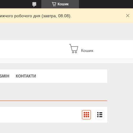
Кошик
жчого робочого дня (завтра, 08.08).
Кошик
БМІН
КОНТАКТИ