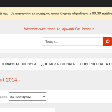
й час. Замовлення та повідомлення будуть оброблені з 09:30 найбли
Нікопольське шосе 1г, Кривий Ріг, Україна
ТОВАРИ ТА ПОСЛУГИ
ДОСТАВКА І ОПЛАТА
ПОВЕРНЕННЯ ТА О
rt 2014 -