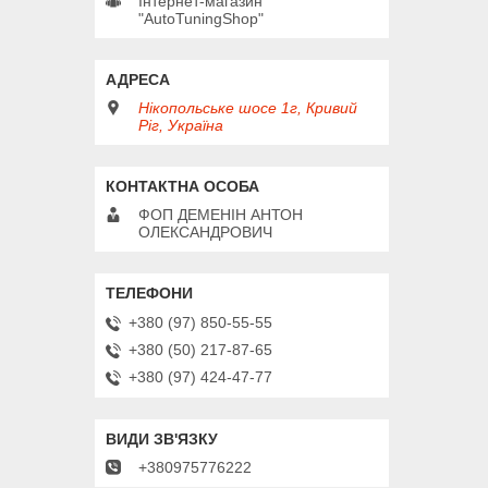
Інтернет-магазин
"AutoTuningShop"
Нікопольське шосе 1г, Кривий
Ріг, Україна
ФОП ДЕМЕНІН АНТОН
ОЛЕКСАНДРОВИЧ
+380 (97) 850-55-55
+380 (50) 217-87-65
+380 (97) 424-47-77
+380975776222