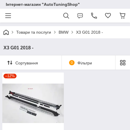
Інтернет-магазин "AutoTuningShop"
Товари та послуги
BMW
X3 G01 2018 -
X3 G01 2018 -
Сортування
0
Фільтри
–12%