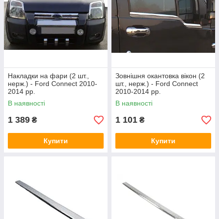
Накладки на фари (2 шт.,
Зовнішня окантовка вікон (2
нерж.) - Ford Connect 2010-
шт., нерж.) - Ford Connect
2014 рр.
2010-2014 рр.
В наявності
В наявності
1 389
1 101
₴
₴
Купити
Купити