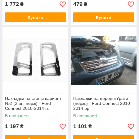
1 772
479
₴
₴
Купити
Купити
Накладки на стопы вариант
Накладки на передні ґрати
№2 (2 шт, нерж) - Ford
(нерж.) - Ford Connect 2010-
Connect 2010-2014 гг.
2014 рр.
В наявності
В наявності
1 197
1 101
₴
₴