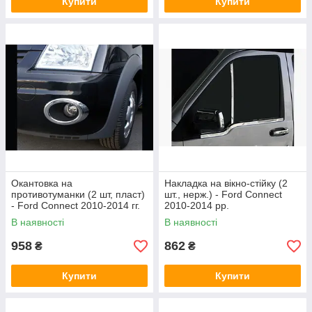
Купити
Купити
Окантовка на
Накладка на вікно-стійку (2
противотуманки (2 шт, пласт)
шт., нерж.) - Ford Connect
- Ford Connect 2010-2014 гг.
2010-2014 рр.
В наявності
В наявності
958
862
₴
₴
Купити
Купити