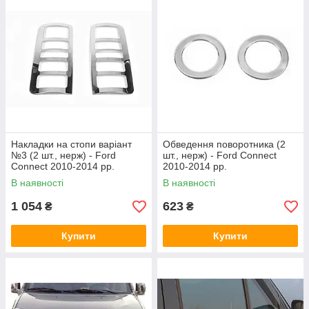
Накладки на стопи варіант
Обведення поворотника (2
№3 (2 шт., нерж) - Ford
шт., нерж) - Ford Connect
Connect 2010-2014 рр.
2010-2014 рр.
В наявності
В наявності
1 054
623
₴
₴
Купити
Купити