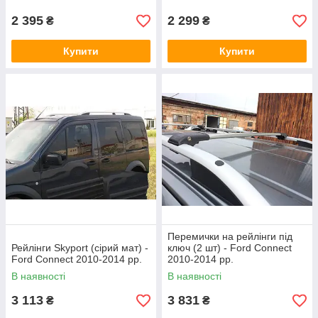
2 395
2 299
₴
₴
Купити
Купити
Перемички на рейлінги під
Рейлінги Skyport (сірий мат) -
ключ (2 шт) - Ford Connect
Ford Connect 2010-2014 рр.
2010-2014 рр.
В наявності
В наявності
3 113
3 831
₴
₴