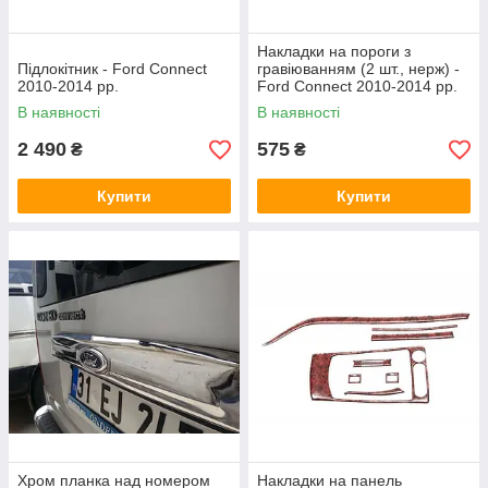
Накладки на пороги з
Підлокітник - Ford Connect
гравіюванням (2 шт., нерж) -
2010-2014 рр.
Ford Connect 2010-2014 рр.
В наявності
В наявності
2 490
575
₴
₴
Купити
Купити
Хром планка над номером
Накладки на панель