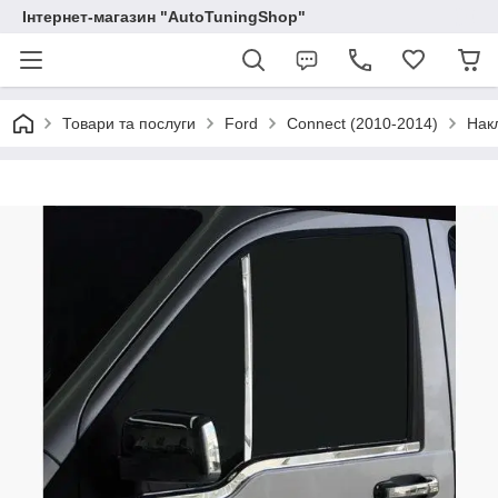
Інтернет-магазин "AutoTuningShop"
Товари та послуги
Ford
Connect (2010-2014)
Накл