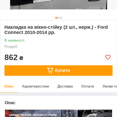
Накладка на вікно-стійку (2 шт., нерж.) - Ford
Connect 2010-2014 рр.
В наявності
Роздріб
862
₴
Купити
Опис
Характеристики
Доставка
Оплата
Умови п
Опис