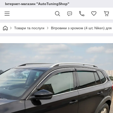
Інтернет-магазин "AutoTuningShop"
Товари та послуги
Вітровики з хромом (4 шт, Niken) дл