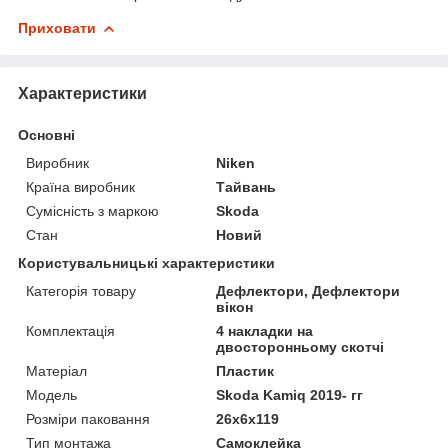
Приховати
Характеристики
Основні
Виробник
Niken
Країна виробник
Тайвань
Сумісність з маркою
Skoda
Стан
Новий
Користувальницькі характеристики
Категорія товару
Дефлектори, Дефлектори
вікон
Комплектація
4 накладки на
двосторонньому скотчі
Матеріал
Пластик
Мoдель
Skoda Kamiq 2019- гг
Розміри паковання
26x6x119
Тип монтажа
Самоклейка