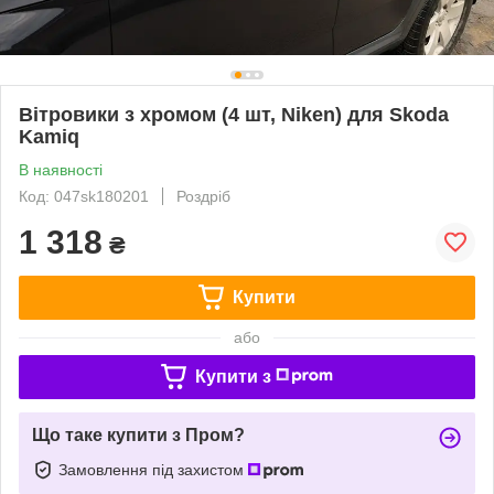
Вітровики з хромом (4 шт, Niken) для Skoda
Kamiq
В наявності
Код: 047sk180201
Роздріб
1 318
₴
Купити
або
Купити з
Що таке купити з Пром?
Замовлення під захистом