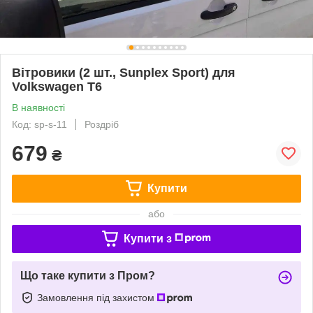
Вітровики (2 шт., Sunplex Sport) для
Volkswagen T6
В наявності
Код: sp-s-11
Роздріб
679
₴
Купити
або
Купити з
Що таке купити з Пром?
Замовлення під захистом