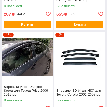
2020- рр
Camry 2011-2018 рр
В наявності
В наявності
207
655
₴
₴
441 ₴
835 ₴
Купити
Купити
–18%
–9%
Вітровики (4 шт., Sunplex
Sport) для Toyota Prius 2009-
Вітровики SD (4 шт, HIC) для
2015 рр
Toyota Corolla 2002-2007 рр
В наявності
В наявності