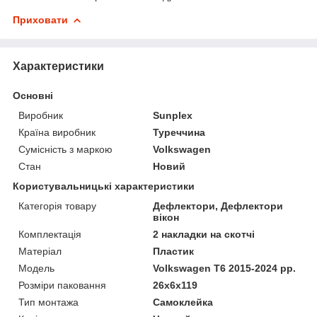
Приховати
Характеристики
Основні
Виробник
Sunplex
Країна виробник
Туреччина
Сумісність з маркою
Volkswagen
Стан
Новий
Користувальницькі характеристики
Категорія товару
Дефлектори, Дефлектори
вікон
Комплектація
2 накладки на скотчі
Матеріал
Пластик
Мoдель
Volkswagen T6 2015-2024 рр.
Розміри паковання
26x6x119
Тип монтажа
Самоклейка