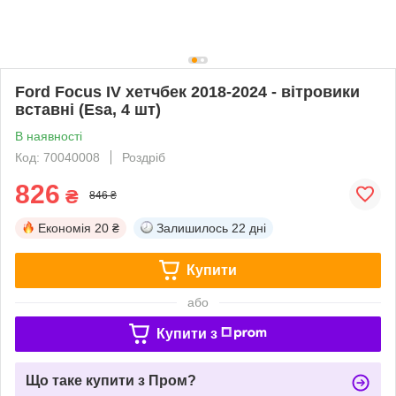
Ford Focus IV хетчбек 2018-2024 - вітровики
вставні (Esa, 4 шт)
В наявності
Код: 70040008
Роздріб
826
₴
846 ₴
Економія
20 ₴
Залишилось
22 дні
Купити
або
Купити з
Що таке купити з Пром?