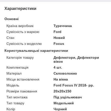
Характеристики
Основні
Країна виробник
Туреччина
Сумісність з маркою
Ford
Стан
Новий
Сумісність з моделлю
Focus
Користувальницькі характеристики
Категорія товару
Дефлектори, Дефлектори
вікон
Комплектація
4 шт.
Матеріал
Скловолокно
Місце встановлення
На вікна
Мoдель
Ford Focus IV 2018- рр.
Розміри паковання
20x20x150
Тип монтажа
Під ущільнювач
Тип товару
Модельний
Колір
Чорний