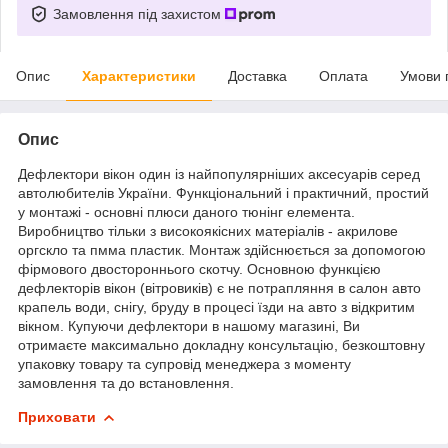
Замовлення під захистом
Опис
Характеристики
Доставка
Оплата
Умови 
Опис
Дефлектори вікон один із найпопулярніших аксесуарів серед
автолюбителів України. Функціональний і практичний, простий
у монтажі - основні плюси даного тюнінг елемента.
Виробництво тільки з високоякісних матеріалів - акрилове
оргскло та пмма пластик. Монтаж здійснюється за допомогою
фірмового двостороннього скотчу. Основною функцією
дефлекторів вікон (вітровиків) є не потрапляння в салон авто
крапель води, снігу, бруду в процесі їзди на авто з відкритим
вікном. Купуючи дефлектори в нашому магазині, Ви
отримаєте максимально докладну консультацію, безкоштовну
упаковку товару та супровід менеджера з моменту
замовлення та до встановлення.
Приховати