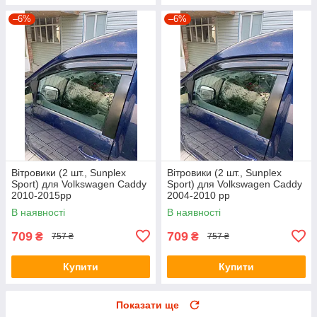
–6%
–6%
Вітровики (2 шт., Sunplex
Вітровики (2 шт., Sunplex
Sport) для Volkswagen Caddy
Sport) для Volkswagen Caddy
2010-2015рр
2004-2010 рр
В наявності
В наявності
709
709
₴
₴
757 ₴
757 ₴
Купити
Купити
Показати ще