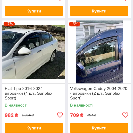
Купити
Купити
–7%
–6%
Fiat Tipo 2016-2024 -
Volkswagen Caddy 2004-2020
вітровики (4 шт., Sunplex
- вітровики (2 шт., Sunplex
Sport)
Sport)
В наявності
В наявності
982
709
₴
₴
1 054 ₴
757 ₴
Купити
Купити