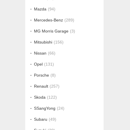
Mazda
94
Mercedes-Benz
289
MG Morris Garage
3
Mitsubishi
156
Nissan
66
Opel
131
Porsche
8
Renault
257
Skoda
122
SSangYong
24
Subaru
49