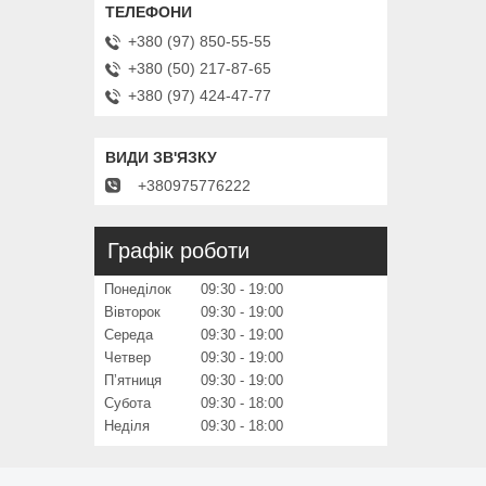
+380 (97) 850-55-55
+380 (50) 217-87-65
+380 (97) 424-47-77
+380975776222
Графік роботи
Понеділок
09:30
19:00
Вівторок
09:30
19:00
Середа
09:30
19:00
Четвер
09:30
19:00
Пʼятниця
09:30
19:00
Субота
09:30
18:00
Неділя
09:30
18:00