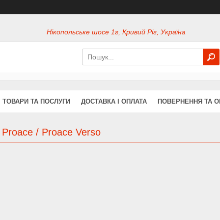
Нікопольське шосе 1г, Кривий Ріг, Україна
ТОВАРИ ТА ПОСЛУГИ
ДОСТАВКА І ОПЛАТА
ПОВЕРНЕННЯ ТА О
 Proace / Proace Verso