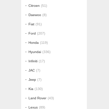
Citroen
51
Daewoo
8
Fiat
91
Ford
207
Honda
119
Hyundai
336
Infiniti
17
JAC
7
Jeep
7
Kia
130
Land Rover
43
Lexus
89